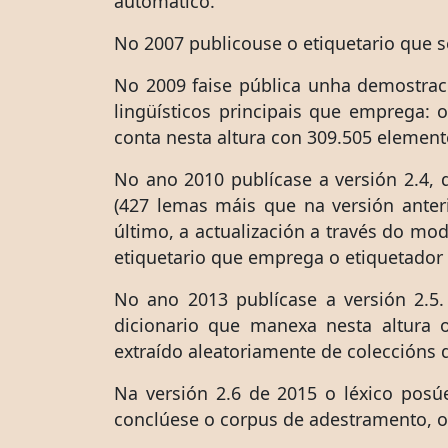
automático.
No 2007 publicouse o etiquetario que 
No 2009 faise pública unha demostrac
lingüísticos principais que emprega: 
conta nesta altura con 309.505 element
No ano 2010 publícase a versión 2.4, 
(427 lemas máis que na versión anter
último, a actualización a través do mo
etiquetario que emprega o etiquetador 
No ano 2013 publícase a versión 2.5.
dicionario que manexa nesta altura 
extraído aleatoriamente de coleccións 
Na versión 2.6 de 2015 o léxico posú
conclúese o corpus de adestramento, o