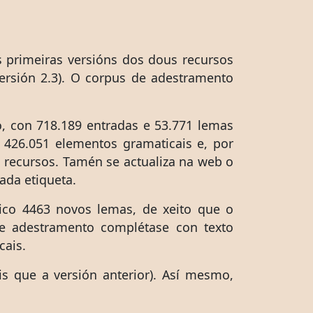
 primeiras versións dos dous recursos
versión 2.3). O corpus de adestramento
o, con 718.189 entradas e 53.771 lemas
 426.051 elementos gramaticais e, por
s recursos. Tamén se actualiza na web o
ada etiqueta.
xico 4463 novos lemas, de xeito que o
de adestramento complétase con texto
cais.
s que a versión anterior). Así mesmo,