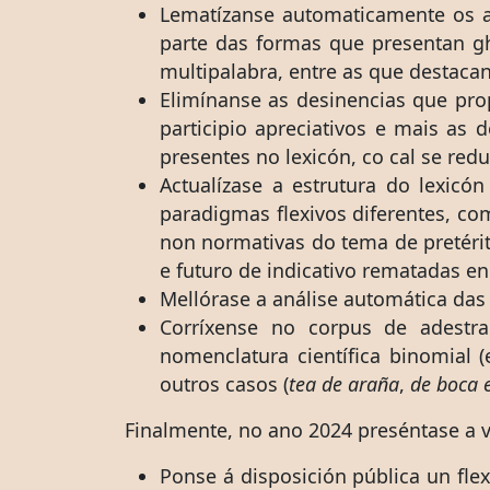
Lematízanse automaticamente os 
parte das formas que presentan g
multipalabra, entre as que destacan
Elimínanse as desinencias que pro
participio apreciativos e mais as
presentes no lexicón, co cal se red
Actualízase a estrutura do lexic
paradigmas flexivos diferentes, c
non normativas do tema de pretéri
e futuro de indicativo rematadas e
Mellórase a análise automática da
Corríxense no corpus de adestra
nomenclatura científica binomial 
outros casos (
tea de araña
,
de boca 
Finalmente, no ano 2024 preséntase a v
Ponse á disposición pública un fle