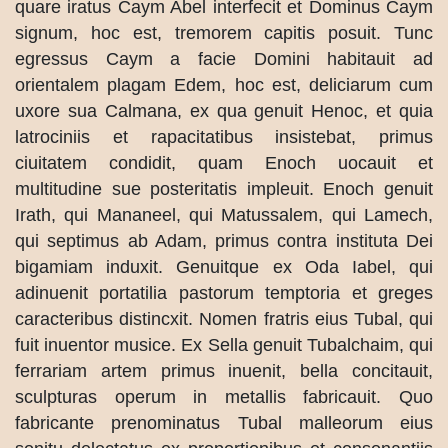
quare iratus Caym Abel interfecit et Dominus Caym
signum, hoc est, tremorem capitis posuit. Tunc
egressus Caym a facie Domini habitauit ad
orientalem plagam Edem, hoc est, deliciarum cum
uxore sua Calmana, ex qua genuit Henoc, et quia
latrociniis et rapacitatibus insistebat, primus
ciuitatem condidit, quam Enoch uocauit et
multitudine sue posteritatis impleuit. Enoch genuit
Irath, qui Mananeel, qui Matussalem, qui Lamech,
qui septimus ab Adam, primus contra instituta Dei
bigamiam induxit. Genuitque ex Oda Iabel, qui
adinuenit portatilia pastorum temptoria et greges
caracteribus distincxit. Nomen fratris eius Tubal, qui
fuit inuentor musice. Ex Sella genuit Tubalchaim, qui
ferrariam artem primus inuenit, bella concitauit,
sculpturas operum in metallis fabricauit. Quo
fabricante prenominatus Tubal malleorum eius