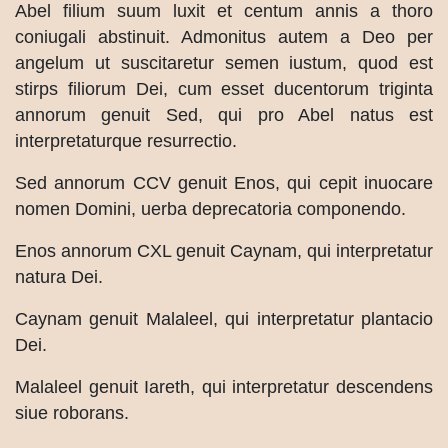
Abel filium suum luxit et centum annis a thoro
coniugali abstinuit. Admonitus autem a Deo per
angelum ut suscitaretur semen iustum, quod est
stirps filiorum Dei, cum esset ducentorum triginta
annorum genuit Sed, qui pro Abel natus est
interpretaturque resurrectio.
Sed annorum CCV genuit Enos, qui cepit inuocare
nomen Domini, uerba deprecatoria componendo.
Enos annorum CXL genuit Caynam, qui interpretatur
natura Dei.
Caynam genuit Malaleel, qui interpretatur plantacio
Dei.
Malaleel genuit Iareth, qui interpretatur descendens
siue roborans.