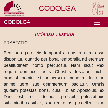
CODOLGA
CODOLGA
Tudensis Historia
PRAEFATIO
Beatitudo potencie temporalis tunc in uero esse
disponitur, quando per bona temporalia ad eternam
beatitudinem homo perducitur. Nam sicut Rex
regum dominus Iesus Christus testatur, nichil
prodest homini si uniuersum mundum lucretur,
anime uero sue detrimentum paciatur. Omnis
quidem potestas bona, quia, ut ait Apostolus, ex
Deo est; et fidelibus precipit potestatibus
sublimioribus subici, siue regi quasi precellenti siue