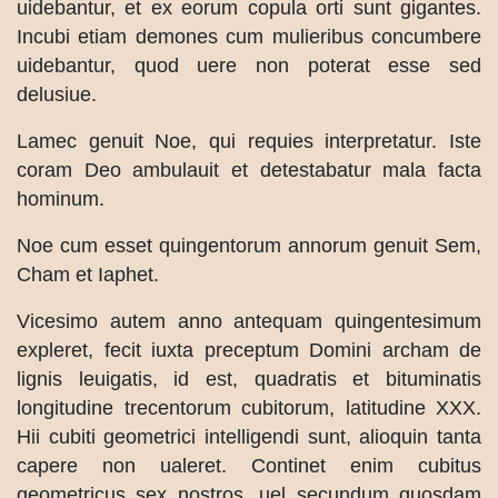
uidebantur, et ex eorum copula orti sunt gigantes.
Incubi etiam demones cum mulieribus concumbere
uidebantur, quod uere non poterat esse sed
delusiue.
Lamec genuit Noe, qui requies interpretatur. Iste
coram Deo ambulauit et detestabatur mala facta
hominum.
Noe cum esset quingentorum annorum genuit Sem,
Cham et Iaphet.
Vicesimo autem anno antequam quingentesimum
expleret, fecit iuxta preceptum Domini archam de
lignis leuigatis, id est, quadratis et bituminatis
longitudine trecentorum cubitorum, latitudine XXX.
Hii cubiti geometrici intelligendi sunt, alioquin tanta
capere non ualeret. Continet enim cubitus
geometricus sex nostros, uel secundum quosdam