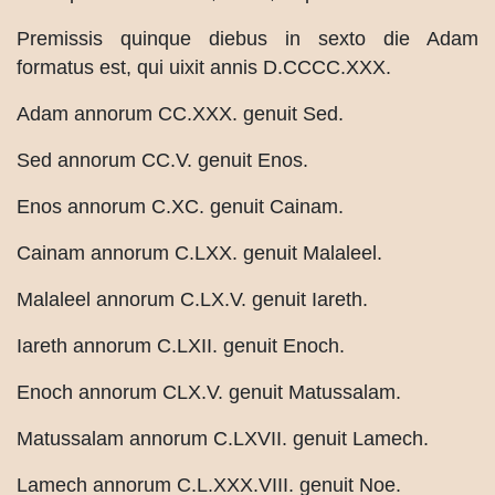
Premissis quinque diebus in sexto die Adam
formatus est, qui uixit annis D.CCCC.XXX.
Adam annorum CC.XXX. genuit Sed.
Sed annorum CC.V. genuit Enos.
Enos annorum C.XC. genuit Cainam.
Cainam annorum C.LXX. genuit Malaleel.
Malaleel annorum C.LX.V. genuit Iareth.
Iareth annorum C.LXII. genuit Enoch.
Enoch annorum CLX.V. genuit Matussalam.
Matussalam annorum C.LXVII. genuit Lamech.
Lamech annorum C.L.XXX.VIII. genuit Noe.