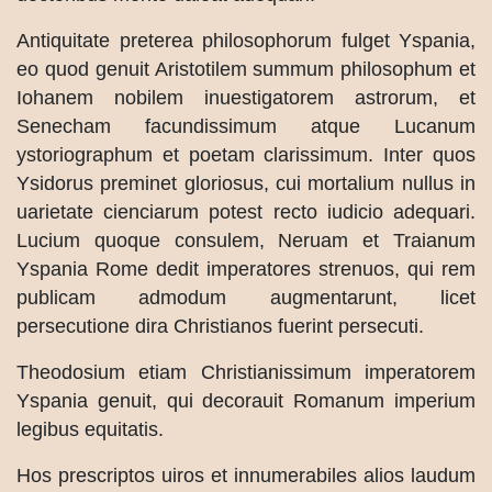
Antiquitate preterea philosophorum fulget Yspania,
eo quod genuit Aristotilem summum philosophum et
Iohanem nobilem inuestigatorem astrorum, et
Senecham facundissimum atque Lucanum
ystoriographum et poetam clarissimum. Inter quos
Ysidorus preminet gloriosus, cui mortalium nullus in
uarietate cienciarum potest recto iudicio adequari.
Lucium quoque consulem, Neruam et Traianum
Yspania Rome dedit imperatores strenuos, qui rem
publicam admodum augmentarunt, licet
persecutione dira Christianos fuerint persecuti.
Theodosium etiam Christianissimum imperatorem
Yspania genuit, qui decorauit Romanum imperium
legibus equitatis.
Hos prescriptos uiros et innumerabiles alios laudum