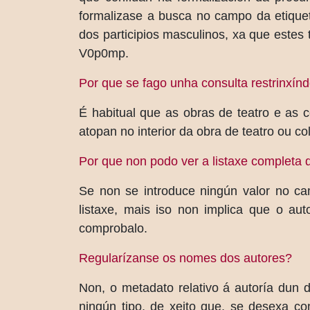
formalizase a busca no campo da etiquet
dos participios masculinos, xa que este
V0p0mp.
Por que se fago unha consulta restrinxín
É habitual que as obras de teatro e as c
atopan no interior da obra de teatro ou 
Por que non podo ver a listaxe completa 
Se non se introduce ningún valor no ca
listaxe, mais iso non implica que o a
comprobalo.
Regularízanse os nomes dos autores?
Non, o metadato relativo á autoría dun 
ningún tipo, de xeito que, se desexa con