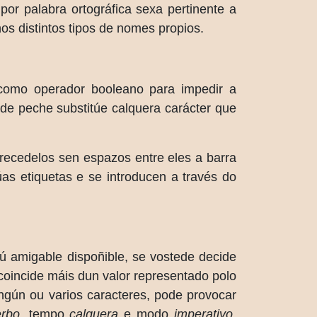
or palabra ortográfica sexa pertinente a
os distintos tipos de nomes propios.
como operador booleano para impedir a
 de peche substitúe calquera carácter que
recedelos sen espazos entre eles a barra
as etiquetas e se introducen a través do
ú amigable dispoñible, se vostede decide
coincide máis dun valor representado polo
ingún ou varios caracteres, pode provocar
rbo
, tempo
calquera
e modo
imperativo
,