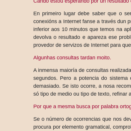
Cando estou esperando por un resultado 
En primeiro lugar debe saber que o se
conexións a Internet fanse a través dun 
inferior aos 10 minutos que temos na ap
devolva o resultado e apareza ese prob
provedor de servizos de Internet para que
Algunhas consultas tardan moito.
A inmensa maioría de consultas realizad
segundos. Pero a potencia do sistema d
demasiado. Se isto ocorre, a nosa recome
só tipo de medio ou tipo de texto, refina
Por que a mesma busca por palabra ortogr
Se o número de ocorrencias que nos dev
procura por elemento gramatical, comprob