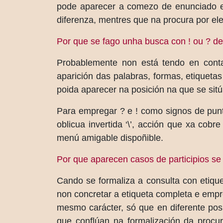
pode aparecer a comezo de enunciado e e
diferenza, mentres que na procura por ele
Por que se fago unha busca con ! ou ? de
Probablemente non está tendo en cont
aparición das palabras, formas, etiqueta
poida aparecer na posición na que se sitú
Para empregar ? e ! como signos de punt
oblicua invertida ‘\’, acción que xa co
menú amigable dispoñible.
Por que aparecen casos de participios se 
Cando se formaliza a consulta con etiqu
non concretar a etiqueta completa e empr
mesmo carácter, só que en diferente posi
que conflúan na formalización da procur