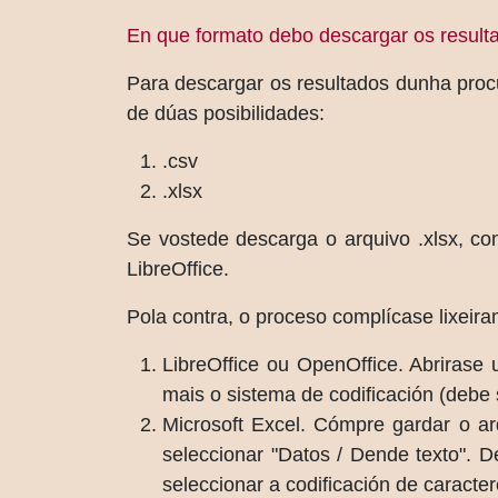
En que formato debo descargar os result
Para descargar os resultados dunha procur
de dúas posibilidades:
.csv
.xlsx
Se vostede descarga o arquivo .xlsx, co
LibreOffice.
Pola contra, o proceso complícase lixeira
LibreOffice ou OpenOffice. Abrirase
mais o sistema de codificación (debe
Microsoft Excel. Cómpre gardar o ar
seleccionar "Datos / Dende texto". 
seleccionar a codificación de caracte