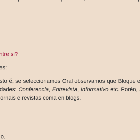
ntre si?
es:
Isto é, se seleccionamos Oral observamos que Bloque e 
lidades:
Conferencia
,
Entrevista
,
Informativo
etc. Porén, 
xornais e revistas coma en blogs.
mo.