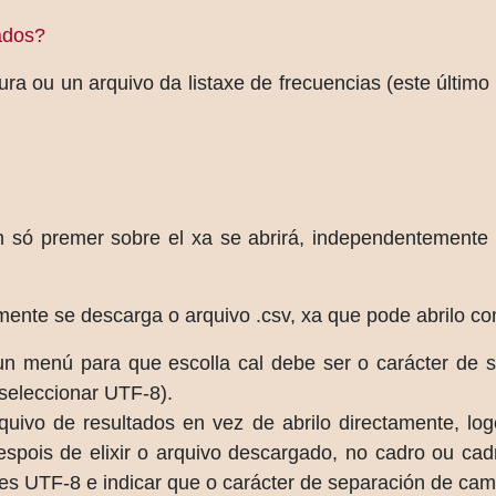
ados?
a ou un arquivo da listaxe de frecuencias (este último u
n só premer sobre el xa se abrirá, independentemente 
mente se descarga o arquivo .csv, xa que pode abrilo co
 un menú para que escolla cal debe ser o carácter de s
 seleccionar UTF-8).
quivo de resultados en vez de abrilo directamente, lo
Despois de elixir o arquivo descargado, no cadro ou c
res UTF-8 e indicar que o carácter de separación de cam