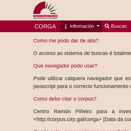
CORGA
Información
Buscas
Como me podo dar de alta?
O acceso ao sistema de buscas é totalment
Que navegador podo usar?
Pode utilizar calquera navegador que es
javascript para o correcto funcionamento 
Como debo citar o corpus?
Centro Ramón Piñeiro para a inve
<http://corpus.cirp.gal/corga> [Data da co