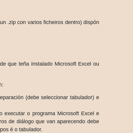
n .zip con varios ficheiros dentro) dispón
de que teña instalado Microsoft Excel ou
n:
eparación (debe seleccionar tabulador) e
go executar o programa Microsoft Excel e
adros de diálogo que van aparecendo debe
pos é o tabulador.