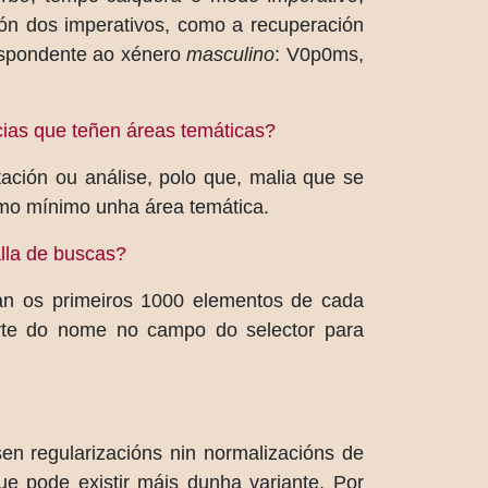
ión dos imperativos, como a recuperación
espondente ao xénero
masculino
: V0p0ms,
ncias que teñen áreas temáticas?
tación ou análise, polo que, malia que se
omo mínimo unha área temática.
alla de buscas?
san os primeiros 1000 elementos de cada
arte do nome no campo do selector para
en regularizacións nin normalizacións de
que pode existir máis dunha variante. Por