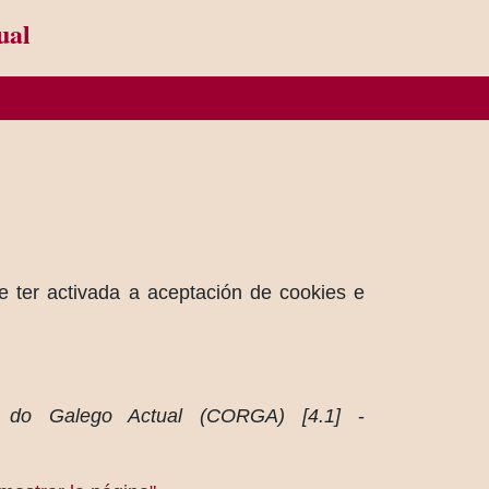
ual
e ter activada a aceptación de cookies e
 do Galego Actual (CORGA) [4.1]
-