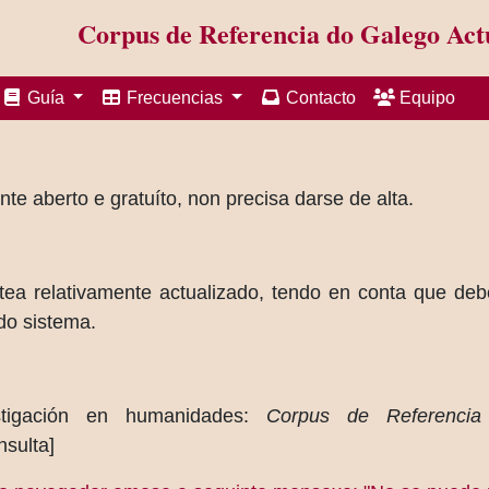
Corpus de Referencia do Galego Act
Guía
Frecuencias
Contacto
Equipo
e aberto e gratuíto, non precisa darse de alta.
tea relativamente actualizado, tendo en conta que deb
do sistema.
stigación en humanidades:
Corpus de Referencia
nsulta]