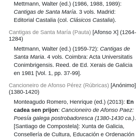
Mettmann, Walter (ed.) (1986, 1988, 1989):
Cantigas de Santa María
. 3 vols. Madrid:
Editorial Castalia (col.
Clásicos Castalia
).
Cantigas de Santa María (Pauta)
[Afonso X] (1264-
1284)
Mettmann, Walter (ed.) (1959-72):
Cantigas de
Santa Maria
. 4 vols. Coimbra: Acta Universitatis
Conimbrigensis. Reed. de Ed. Xerais de Galicia
en 1981 [Vol. 1, pp. 37-99].
Cancioneiro de Afonso Pérez (Rúbricas)
[Anónimo]
(1380-1420)
Monteagudo Romero, Henrique (ed.) (2013):
En
cadea sen prijon
:
Cancioneiro de Afonso Paez:
Poesía galega postrobadoresca (1380-1430 ca.)
.
[Santiago de Compostela]: Xunta de Galicia,
Consellería de Cultura, Educación e Ordenación