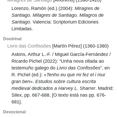
Lorenzo, Ramón (ed.) (2004):
Miragres de
Santiago. Milagres de Santiago. Milagros de
Santiago
. Valencia: Scriptorium Ediciones
Limitadas.
Doutrinal
Livro das Confissões
[Martín Pérez] (1360-1380)
Askins, Arthur L.-F. / Miguel García-Fernández /
Ricardo Pichel (2022): "Unha nova ollada ao
testemuño galego do
Livro das Confissões
", en
R. Pichel (ed.): «
Tenho eu que mi fez el i mui
gran ben
».
Estudos sobre cultura escrita
medieval dedicados a Harvey L. Sharrer
. Madrid:
Silex, pp. 667-688. [O texto está nas pp. 676-
681].
Devocional