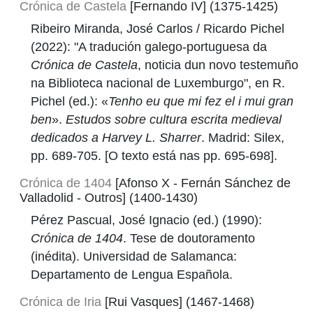
Crónica de Castela
[Fernando IV] (1375-1425)
Ribeiro Miranda, José Carlos / Ricardo Pichel
(2022): "A tradución galego-portuguesa da
Crónica de Castela
, noticia dun novo testemuño
na Biblioteca nacional de Luxemburgo", en R.
Pichel (ed.): «
Tenho eu que mi fez el i mui gran
ben
».
Estudos sobre cultura escrita medieval
dedicados a Harvey L. Sharrer
. Madrid: Silex,
pp. 689-705. [O texto está nas pp. 695-698].
Crónica de 1404
[Afonso X - Fernán Sánchez de
Valladolid - Outros] (1400-1430)
Pérez Pascual, José Ignacio (ed.) (1990):
Crónica de 1404
. Tese de doutoramento
(inédita). Universidad de Salamanca:
Departamento de Lengua Española.
Crónica de Iria
[Rui Vasques] (1467-1468)