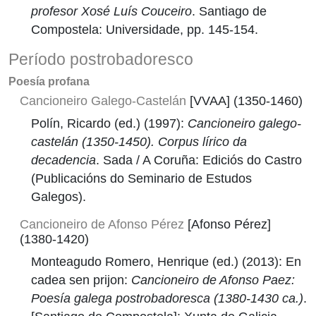
profesor Xosé Luís Couceiro
. Santiago de
Compostela: Universidade, pp. 145-154.
Período postrobadoresco
Poesía profana
Cancioneiro Galego-Castelán
[VVAA] (1350-1460)
Polín, Ricardo (ed.) (1997):
Cancioneiro galego-
castelán (1350-1450). Corpus lírico da
decadencia
. Sada / A Coruña: Ediciós do Castro
(Publicacións do Seminario de Estudos
Galegos).
Cancioneiro de Afonso Pérez
[Afonso Pérez]
(1380-1420)
Monteagudo Romero, Henrique (ed.) (2013): En
cadea sen prijon:
Cancioneiro de Afonso Paez:
Poesía galega postrobadoresca (1380-1430 ca.)
.