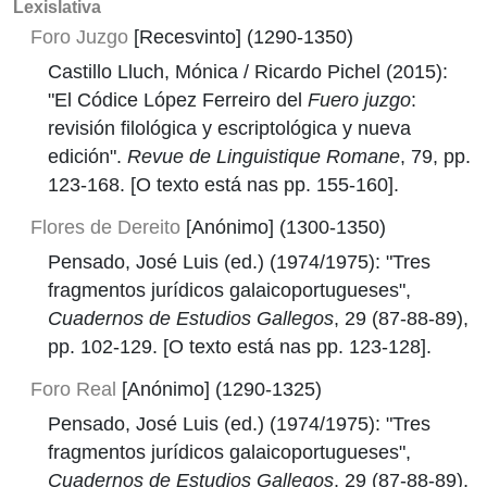
Lexislativa
Foro Juzgo
[Recesvinto] (1290-1350)
Castillo Lluch, Mónica / Ricardo Pichel (2015):
"El Códice López Ferreiro del
Fuero juzgo
:
revisión filológica y escriptológica y nueva
edición".
Revue de Linguistique Romane
, 79, pp.
123-168. [O texto está nas pp. 155-160].
Flores de Dereito
[Anónimo] (1300-1350)
Pensado, José Luis (ed.) (1974/1975): "Tres
fragmentos jurídicos galaicoportugueses",
Cuadernos de Estudios Gallegos
, 29 (87-88-89),
pp. 102-129. [O texto está nas pp. 123-128].
Foro Real
[Anónimo] (1290-1325)
Pensado, José Luis (ed.) (1974/1975): "Tres
fragmentos jurídicos galaicoportugueses",
Cuadernos de Estudios Gallegos
, 29 (87-88-89),