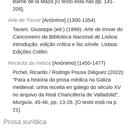
Barrié de la Maza [O texto está nas pp. 141-
205].
Arte de Trovar
[Anónimo] (1300-1354)
Tavani, Giuseppe (ed.) (1999):
Arte de trovar do
Cancioneiro da Biblioteca Nacional de Lisboa.
Introdução, edição crítica e fac-símile
. Lisboa:
Edições Colibri.
Receuta da meliza
[Anónimo] (1450-1477)
Pichel, Ricardo / Rodrigo Pousa Diéguez (2022):
"Para a historia da prosa médica na Galiza
medieval: unha receita en galego do século XV
no arquivo da Real Chancillería de Valladolid",
Murguía
, 45-46, pp. 13-26. [O texto está na p.
21].
Prosa xurídica