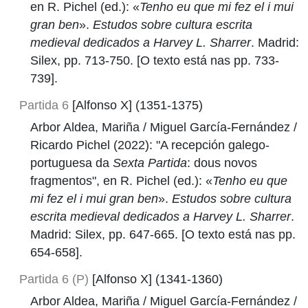
en R. Pichel (ed.): «
Tenho eu que mi fez el i mui
gran ben
».
Estudos sobre cultura escrita
medieval dedicados a Harvey L. Sharrer
. Madrid:
Silex, pp. 713-750. [O texto está nas pp. 733-
739].
Partida 6
[Alfonso X] (1351-1375)
Arbor Aldea, Mariña / Miguel García-Fernández /
Ricardo Pichel (2022): "A recepción galego-
portuguesa da
Sexta Partida
: dous novos
fragmentos", en R. Pichel (ed.): «
Tenho eu que
mi fez el i mui gran ben
».
Estudos sobre cultura
escrita medieval dedicados a Harvey L. Sharrer
.
Madrid: Silex, pp. 647-665. [O texto está nas pp.
654-658].
Partida 6 (P)
[Alfonso X] (1341-1360)
Arbor Aldea, Mariña / Miguel García-Fernández /