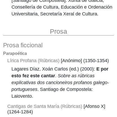
[Santiago de Compostela]: Xunta de Galicia,
Consellería de Cultura, Educación e Ordenación
Universitaria, Secretaría Xeral de Cultura.
Prosa
Prosa ficcional
Parapoética
Lírica Profana (Rúbricas)
[Anónimo] (1350-1354)
Lagares Díaz, Xoán Carlos (ed.) (2000):
E por
esto fez este cantar
.
Sobre as rúbricas
explicativas dos cancioneiros profanos galego-
portugueses
. Santiago de Compostela:
Laiovento.
Cantigas de Santa María (Rúbricas)
[Afonso X]
(1264-1284)