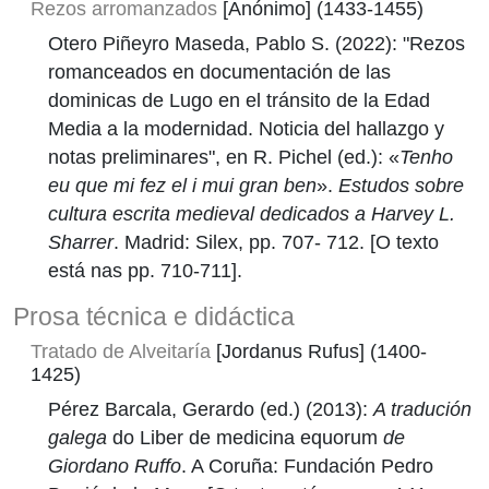
Rezos arromanzados
[Anónimo] (1433-1455)
Otero Piñeyro Maseda, Pablo S. (2022): "Rezos
romanceados en documentación de las
dominicas de Lugo en el tránsito de la Edad
Media a la modernidad. Noticia del hallazgo y
notas preliminares", en R. Pichel (ed.): «
Tenho
eu que mi fez el i mui gran ben
».
Estudos sobre
cultura escrita medieval dedicados a Harvey L.
Sharrer
. Madrid: Silex, pp. 707- 712. [O texto
está nas pp. 710-711].
Prosa técnica e didáctica
Tratado de Alveitaría
[Jordanus Rufus] (1400-
1425)
Pérez Barcala, Gerardo (ed.) (2013):
A tradución
galega
do Liber de medicina equorum
de
Giordano Ruffo
. A Coruña: Fundación Pedro