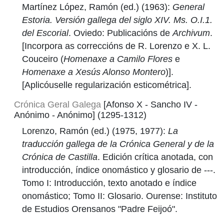
Martínez López, Ramón (ed.) (1963):
General
Estoria. Versión gallega del siglo XIV. Ms. O.I.1.
del Escorial
. Oviedo: Publicacións de
Archivum
.
[Incorpora as correccións de R. Lorenzo e X. L.
Couceiro (
Homenaxe a Camilo Flores
e
Homenaxe a Xesús Alonso Montero
)].
[Aplicóuselle regularización esticométrica].
Crónica Geral Galega
[Afonso X - Sancho IV -
Anónimo - Anónimo] (1295-1312)
Lorenzo, Ramón (ed.) (1975, 1977):
La
traducción gallega de la Crónica General y de la
Crónica de Castilla
. Edición crítica anotada, con
introducción, índice onomástico y glosario de ---.
Tomo I: Introducción, texto anotado e índice
onomástico; Tomo II: Glosario. Ourense: Instituto
de Estudios Orensanos "Padre Feijoó".