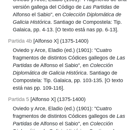
versión gallega del Código de
Las Partidas
de
Alfonso el Sabio", en
Colección Diplomática de
Galicia Histórica
. Santiago de Compostela: Tip.
Galaica, pp. 4-13. [O texto está nas pp. 6-13].
Partida 4b
[Alfonso X] (1375-1400)
Oviedo y Arce, Eladio (ed.) (1901): "Cuatro
fragmentos de distintos Códices gallegos de
Las
Partidas
de Alfonso el Sabio", en
Colección
Diplomática de Galicia Histórica
. Santiago de
Compostela: Tip. Galaica, pp. 103-135. [O texto
está nas pp. 109-116].
Partida 5
[Alfonso X] (1375-1400)
Oviedo y Arce, Eladio (ed.) (1901): "Cuatro
fragmentos de distintos Códices gallegos de
Las
Partidas
de Alfonso el Sabio", en
Colección