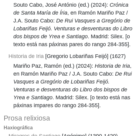
Souto Cabo, José António (ed.) (2024):
Crónica
de Santa María de Íria
, en Ramón Mariño Paz /
J.A. Souto Cabo:
De Rui Vasques a Gregório de
Lobariñas Feijó. Venturas e desventuras do Libro
dos bispos de Yrea e Santiago
. Madrid: Silex. [o
texto está nas páxinas pares do rango 284-355].
Historia de Iria
[Gregorio Lobariñas Feijó] (1627)
Mariño Paz, Ramón (ed.) (2024):
Historia de Iria
,
en Ramón Mariño Paz / J.A. Souto Cabo:
De Rui
Vasques a Gregório de Lobariñas Feijó.
Venturas e desventuras do Libro dos bispos de
Yrea e Santiago
. Madrid: Silex. [o texto está nas
páxinas impares do rango 284-355].
Prosa relixiosa
Haxiográfica
Miragres de Santiago
[Anónimo] (1390-1420)