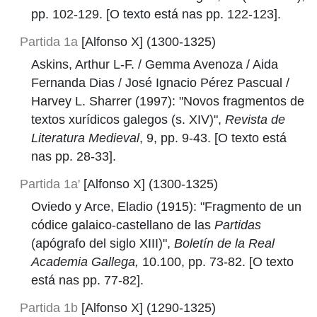
pp. 102-129. [O texto está nas pp. 122-123].
Partida 1a
[Alfonso X] (1300-1325)
Askins, Arthur L-F. / Gemma Avenoza / Aida
Fernanda Dias / José Ignacio Pérez Pascual /
Harvey L. Sharrer (1997): "Novos fragmentos de
textos xurídicos galegos (s. XIV)",
Revista de
Literatura Medieval
, 9, pp. 9-43. [O texto está
nas pp. 28-33].
Partida 1a'
[Alfonso X] (1300-1325)
Oviedo y Arce, Eladio (1915): "Fragmento de un
códice galaico-castellano de las
Partidas
(apógrafo del siglo XIII)",
Boletín de la Real
Academia Gallega,
10.100, pp. 73-82. [O texto
está nas pp. 77-82].
Partida 1b
[Alfonso X] (1290-1325)