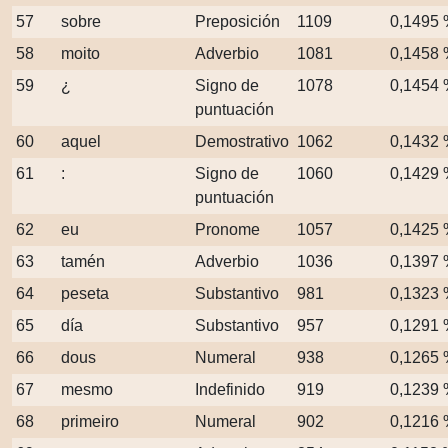
57
sobre
Preposición
1109
0,1495
58
moito
Adverbio
1081
0,1458
59
¿
Signo de
1078
0,1454
puntuación
60
aquel
Demostrativo
1062
0,1432
61
:
Signo de
1060
0,1429
puntuación
62
eu
Pronome
1057
0,1425
63
tamén
Adverbio
1036
0,1397
64
peseta
Substantivo
981
0,1323
65
día
Substantivo
957
0,1291
66
dous
Numeral
938
0,1265
67
mesmo
Indefinido
919
0,1239
68
primeiro
Numeral
902
0,1216