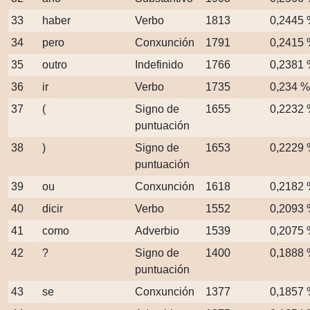
33
haber
Verbo
1813
0,2445
34
pero
Conxunción
1791
0,2415
35
outro
Indefinido
1766
0,2381
36
ir
Verbo
1735
0,234 %
37
(
Signo de
1655
0,2232
puntuación
38
)
Signo de
1653
0,2229
puntuación
39
ou
Conxunción
1618
0,2182
40
dicir
Verbo
1552
0,2093
41
como
Adverbio
1539
0,2075
42
?
Signo de
1400
0,1888
puntuación
43
se
Conxunción
1377
0,1857