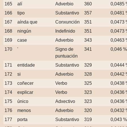
165
alí
Adverbio
360
0,0485
166
tipo
Substantivo
357
0,0481
167
aínda que
Conxunción
351
0,0473
168
ningún
Indefinido
351
0,0473
169
case
Adverbio
343
0,0463
170
'
Signo de
341
0,046 %
puntuación
171
entidade
Substantivo
329
0,0444
172
si
Adverbio
328
0,0442
173
coñecer
Verbo
325
0,0438
174
explicar
Verbo
323
0,0436
175
único
Adxectivo
323
0,0436
176
menos
Adverbio
320
0,0432
177
porta
Substantivo
319
0,043 %