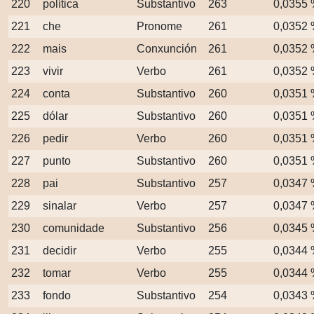
220
política
Substantivo
263
0,0355
221
che
Pronome
261
0,0352
222
mais
Conxunción
261
0,0352
223
vivir
Verbo
261
0,0352
224
conta
Substantivo
260
0,0351
225
dólar
Substantivo
260
0,0351
226
pedir
Verbo
260
0,0351
227
punto
Substantivo
260
0,0351
228
pai
Substantivo
257
0,0347
229
sinalar
Verbo
257
0,0347
230
comunidade
Substantivo
256
0,0345
231
decidir
Verbo
255
0,0344
232
tomar
Verbo
255
0,0344
233
fondo
Substantivo
254
0,0343