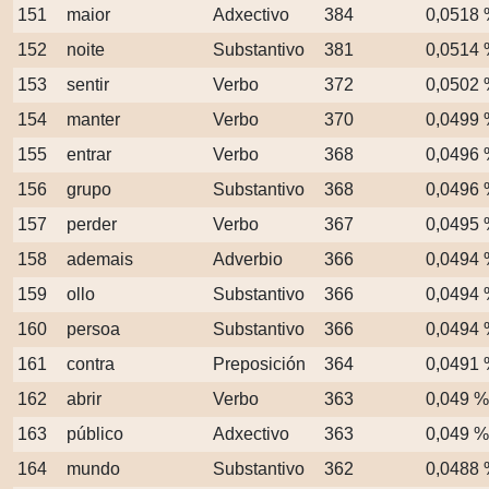
151
maior
Adxectivo
384
0,0518
152
noite
Substantivo
381
0,0514
153
sentir
Verbo
372
0,0502
154
manter
Verbo
370
0,0499
155
entrar
Verbo
368
0,0496
156
grupo
Substantivo
368
0,0496
157
perder
Verbo
367
0,0495
158
ademais
Adverbio
366
0,0494
159
ollo
Substantivo
366
0,0494
160
persoa
Substantivo
366
0,0494
161
contra
Preposición
364
0,0491
162
abrir
Verbo
363
0,049 %
163
público
Adxectivo
363
0,049 %
164
mundo
Substantivo
362
0,0488