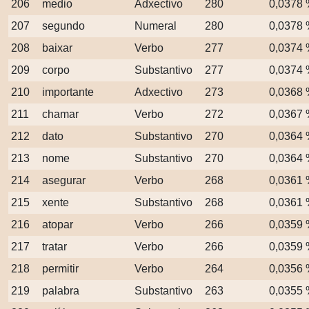
206
medio
Adxectivo
280
0,0378
207
segundo
Numeral
280
0,0378
208
baixar
Verbo
277
0,0374
209
corpo
Substantivo
277
0,0374
210
importante
Adxectivo
273
0,0368
211
chamar
Verbo
272
0,0367
212
dato
Substantivo
270
0,0364
213
nome
Substantivo
270
0,0364
214
asegurar
Verbo
268
0,0361
215
xente
Substantivo
268
0,0361
216
atopar
Verbo
266
0,0359
217
tratar
Verbo
266
0,0359
218
permitir
Verbo
264
0,0356
219
palabra
Substantivo
263
0,0355