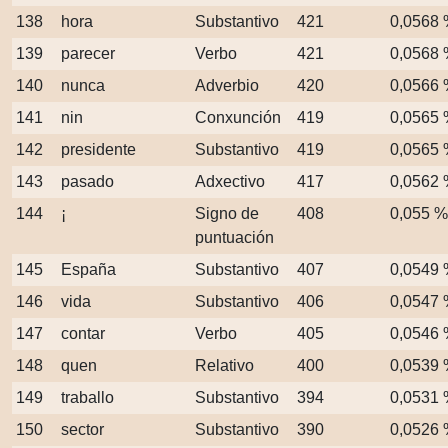
138
hora
Substantivo
421
0,0568
139
parecer
Verbo
421
0,0568
140
nunca
Adverbio
420
0,0566
141
nin
Conxunción
419
0,0565
142
presidente
Substantivo
419
0,0565
143
pasado
Adxectivo
417
0,0562
144
¡
Signo de
408
0,055 %
puntuación
145
España
Substantivo
407
0,0549
146
vida
Substantivo
406
0,0547
147
contar
Verbo
405
0,0546
148
quen
Relativo
400
0,0539
149
traballo
Substantivo
394
0,0531
150
sector
Substantivo
390
0,0526