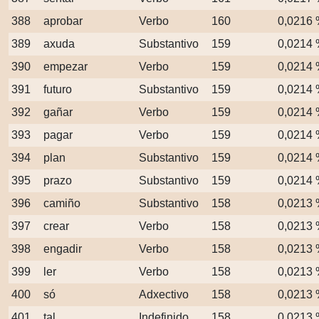
388
aprobar
Verbo
160
0,0216
389
axuda
Substantivo
159
0,0214
390
empezar
Verbo
159
0,0214
391
futuro
Substantivo
159
0,0214
392
gañar
Verbo
159
0,0214
393
pagar
Verbo
159
0,0214
394
plan
Substantivo
159
0,0214
395
prazo
Substantivo
159
0,0214
396
camiño
Substantivo
158
0,0213
397
crear
Verbo
158
0,0213
398
engadir
Verbo
158
0,0213
399
ler
Verbo
158
0,0213
400
só
Adxectivo
158
0,0213
401
tal
Indefinido
158
0,0213